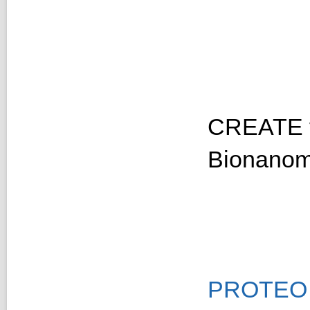
CREATE t
Bionanom
PROTEO