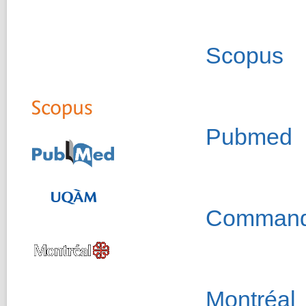
Scopus
Pubmed
Command
Montréal